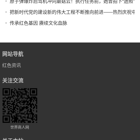
原子弹爆炸后驾机冲向蘑菇云！执行任务前，她曾拍下“遗照”
把新时代党的建设新的伟大工程不断推向前进——热烈庆祝中国
传承红色基因 赓续文化血脉
网站导航
红色资讯
关注交流
世界商人网