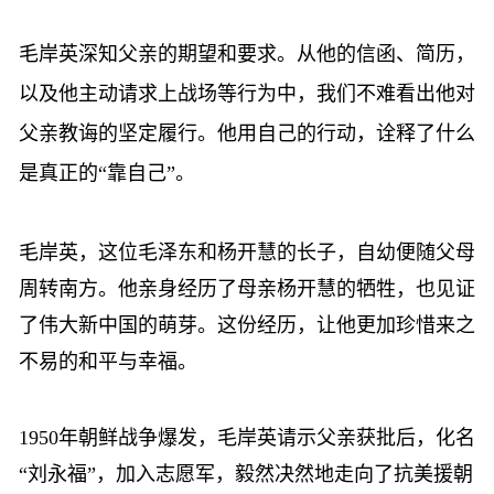
毛岸英深知父亲的期望和要求。从他的信函、简历，
以及他主动请求上战场等行为中，我们不难看出他对
父亲教诲的坚定履行。他用自己的行动，诠释了什么
是真正的
“靠自己”。
毛岸英，这位毛泽东和杨开慧的长子，自幼便随父母
周转南方。他亲身经历了母亲杨开慧的牺牲，也见证
了伟大新中国的萌芽。这份经历，让他更加珍惜来之
不易的和平与幸福。
1950年朝鲜战争爆发，毛岸英请示父亲获批后，化名
“刘永福”，加入志愿军，毅然决然地走向了
抗美援朝