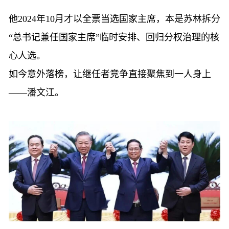
他
2024年10月才以全票当选国家主席，本是苏林拆分
“总书记兼任国家主席”临时安排、回归分权治理的核
心人选。
如今意外落榜，让继任者竞争直接聚焦到一人身上
——潘文江。