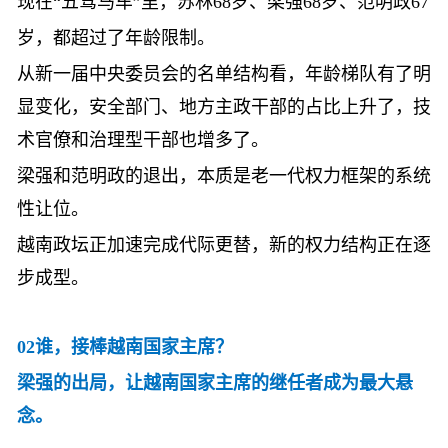
现在
“五驾马车”里，苏林68岁、梁强68岁、范明政67
岁，都超过了年龄限制。
从新一届中央委员会的名单结构看，年龄梯队有了明
显变化，安全部门、地方主政干部的占比上升了，技
术官僚和治理型干部也增多了。
梁强和范明政的退出，本质是老一代权力框架的系统
性让位。
越南政坛正加速完成代际更替，新的权力结构正在逐
步成型。
02谁，接棒越南国家主席？
梁强的出局，让越南国家主席的继任者成为最大悬
念。