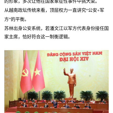
的形象，多次让他在国家象征性事件中挑大梁。
从越南政坛传统来看，顶层权力一直讲究
“公安+军
方”的平衡。
苏林出身公安系统，若潘文江以军方代表身份接任国
家主席，恰好符合这一制衡逻辑。