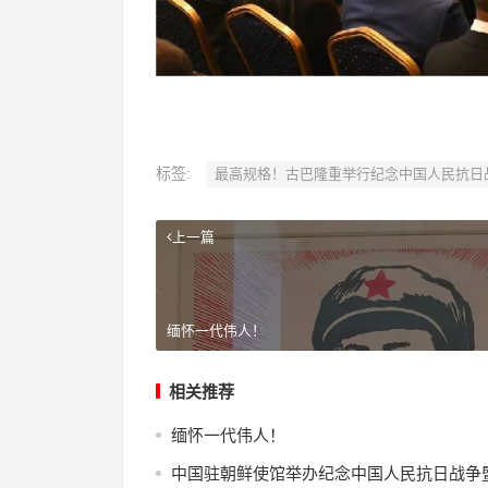
标签:
最高规格！古巴隆重举行纪念中国人民抗日
上一篇
缅怀一代伟人！
相关推荐
缅怀一代伟人！
中国驻朝鲜使馆举办纪念中国人民抗日战争