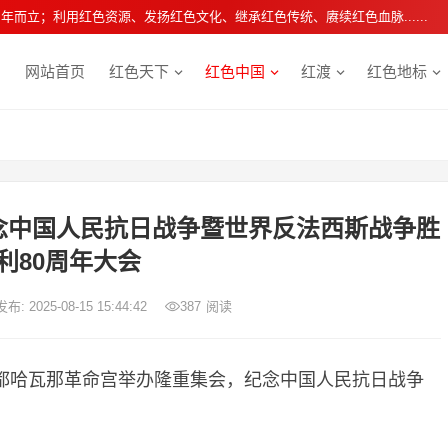
年而立；利用红色资源、发扬红色文化、继承红色传统、赓续红色血脉......
网站首页
红色天下
红色中国
红渡
红色地标
念中国人民抗日战争暨世界反法西斯战争胜
利80周年大会
发布: 2025-08-15 15:44:42
387
阅读
首都哈瓦那革命宫举办隆重集会，纪念中国人民抗日战争