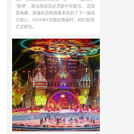
“铁律”：政治局成员必须是中央委员。 这就
意味着，梁强和范明政基本告别了下一届权
力核心，2026年4月国会换届时，他们就得
正式卸任。