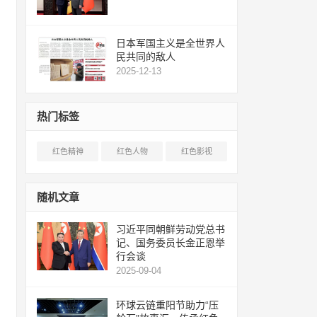
日本军国主义是全世界人
民共同的敌人
2025-12-13
热门标签
红色精神
红色人物
红色影视
随机文章
习近平同朝鲜劳动党总书
记、国务委员长金正恩举
行会谈
2025-09-04
环球云链重阳节助力“压