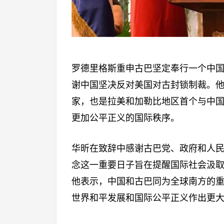
罗德里格斯重申古巴坚定奉行一个中
谢中国坚决反对美国对古封锁制裁。
家，也是拉美和加勒比地区首个与中
更加公平正义的国际秩序。
华昕在致辞中感谢古巴党、政府和人
念这一重要日子旨在提醒国际社会汲
他表示，中国和古巴同为全球南方的
世界和平发展和国际公平正义作出更