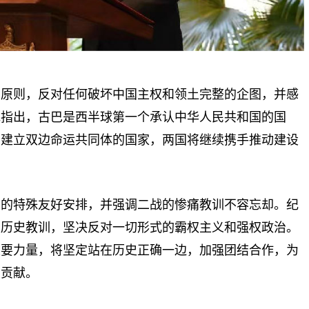
国原则，反对任何破坏中国主权和领土完整的企图，并感
他指出，古巴是西半球第一个承认中华人民共和国的国
国建立双边命运共同体的国家，两国将继续携手推动建设
民的特殊友好安排，并强调二战的惨痛教训不容忘却。纪
取历史教训，坚决反对一切形式的霸权主义和强权政治。
重要力量，将坚定站在历史正确一边，加强团结合作，为
大贡献。