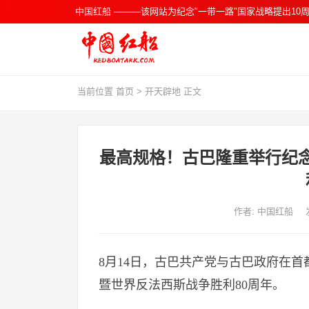
中国红船 ———该网站为纪念"一带一路"国家战略提出10周
当前位置
首页
>
开天辟地
正文
最高规格！古巴隆重举行纪
作者: 中国红船
8月14日，古巴共产党与古巴政府在
暨世界反法西斯战争胜利80周年。