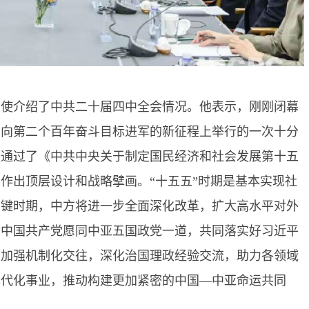
大使介绍了中共二十届四中全会情况。他表示，刚刚闭幕
在向第二个百年奋斗目标进军的新征程上举行的一次十分
议通过了《中共中央关于制定国民经济和社会发展第十五
展作出顶层设计和战略擘画。
“十五五”时期是基本实现社
关键时期，中方将进一步全面深化改革，扩大高水平对外
。中国共产党愿同中亚五国政党一道，共同落实好习近平
，加强机制化交往，深化治国理政经验交流，助力各领域
现代化事业，推动构建更加紧密的中国—中亚命运共同