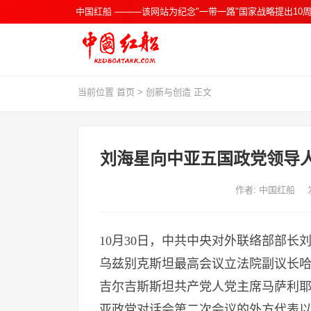
中国红船 ———该网站为纪念"一带一路"国家战略提出10周
当前位置
首页
>
创新与创造
正文
刘海星向中亚五国政党领导
作者: 中国红船
10月30日，中共中央对外联络部部
乌兹别克斯坦最高会议立法院副议长哈
吉尔吉斯斯坦共产党人党主席马萨利
亚政党对话会第二次会议的外方代表