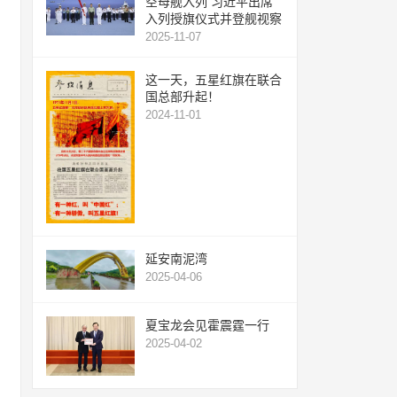
空母舰入列 习近平出席
入列授旗仪式并登舰视察
2025-11-07
这一天，五星红旗在联合
国总部升起！
2024-11-01
延安南泥湾
2025-04-06
夏宝龙会见霍震霆一行
2025-04-02