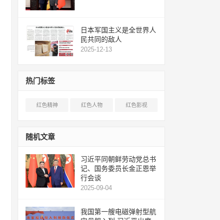
日本军国主义是全世界人
民共同的敌人
2025-12-13
热门标签
红色精神
红色人物
红色影视
随机文章
习近平同朝鲜劳动党总书
记、国务委员长金正恩举
行会谈
2025-09-04
我国第一艘电磁弹射型航