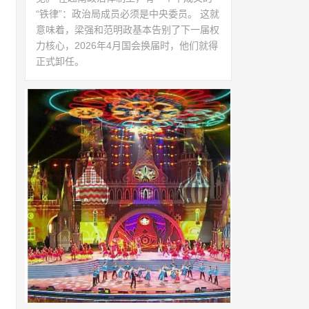
“铁律”：政治局成员必须是中央委员。 这就
意味着，梁强和范明政基本告别了下一届权
力核心，2026年4月国会换届时，他们就得
正式卸任。