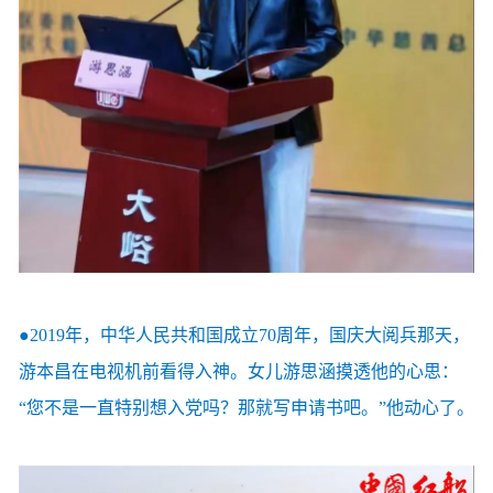
●2019年，中华人民共和国成立70周年，国庆大阅兵那天，
游本昌在电视机前看得入神。女儿游思涵摸透他的心思：
“您不是一直特别想入党吗？那就写申请书吧。”他动心了。