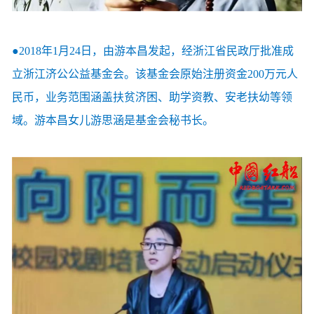
●2018年1月24日，由游本昌发起，经浙江省民政厅批准成
立浙江济公公益基金会。该基金会原始注册资金200万元人
民币，业务范围涵盖扶贫济困、助学资教、安老扶幼等领
域。游本昌女儿游思涵是基金会秘书长。