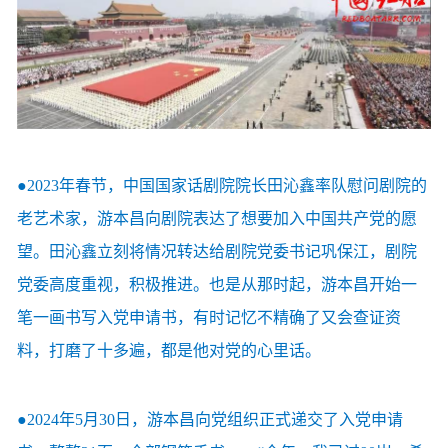
●2023年春节，中国国家话剧院院长田沁鑫率队慰问剧院的
老艺术家，游本昌向剧院表达了想要加入中国共产党的愿
望。田沁鑫立刻将情况转达给剧院党委书记巩保江，剧院
党委高度重视，积极推进。也是从那时起，游本昌开始一
笔一画书写入党申请书，有时记忆不精确了又会查证资
料，打磨了十多遍，都是他对党的心里话。
●2024年5月30日，游本昌向党组织正式递交了入党申请