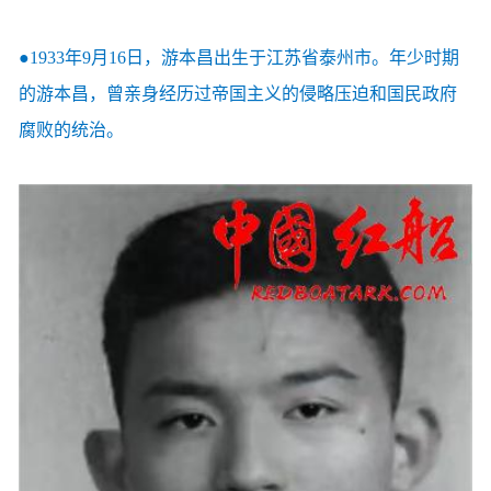
●1933年9月16日，游本昌出生于江苏省泰州市。年少时期
的游本昌，曾亲身经历过帝国主义的侵略压迫和国民政府
腐败的统治。