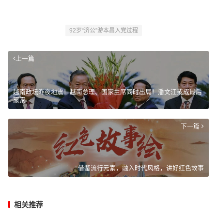
92岁“济公”游本昌入党过程
上一篇
越南政坛昨夜地震！越南总理、国家主席同时出局！潘文江或成最后
赢家
下一篇
借鉴流行元素，融入时代风格，讲好红色故事
相关推荐