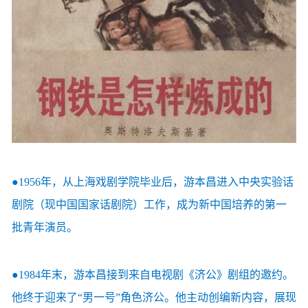
●1956年，从上海戏剧学院毕业后，游本昌进入中央实验话
剧院（现中国国家话剧院）工作，成为新中国培养的第一
批青年演员。
●1984年末，游本昌接到来自电视剧《济公》剧组的邀约。
他终于迎来了“男一号”角色济公。他主动创编新内容，展现