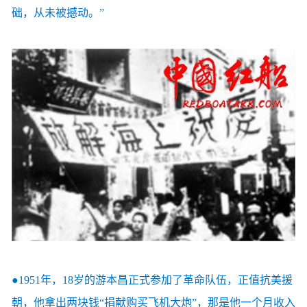
础，从未被撼动。”
●1951年，18岁的游本昌正式参加了革命队伍，正值抗美援
朝，他拿出两块钱“捐献购买飞机大炮”，那是他一个月收入