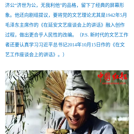
济公“济世为公，无我利他”的品格，留下了经典的屏幕形
象。他还向剧组提议，要将党的文艺理论尤其是1942年5月
毛泽东主席作的《在延安文艺座谈会上的讲话》融入创作
过程，做出更合乎人民性的改编。（P.S. 新时代的文艺工作
者还要认真学习习近平总书记2014年10月15日作的《在文
艺工作座谈会上的讲话》。）