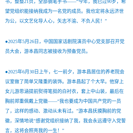
书，整整21页，全部钢笔手书——“今年，我已过90岁，希
望党组织能接纳我成为一名党的成员。我也定将永远济世
为公，以文艺化导人心，矢志不渝、不负人民！”
●2025年5月26日，中国国家话剧院演员中心党支部召开党
员大会，游本昌同志被接收为预备党员。
●2025年6月30日上午，七一前夕，游本昌居住的养老院会
议室做了简单又隆重的装饰。游本昌起了个大早。他穿上
女儿游思涵提前熨得笔挺的白衬衣，套上中山装，最后在
胸前郑重佩戴上党徽——“我也要成为中国共产党的一员
了，这样的感动、激动从未有过。”游本昌抚摸胸前的党
徽，深情地说“感谢党组织接纳了我，我会永远遵守入党誓
言，这将会照亮我的一生！”