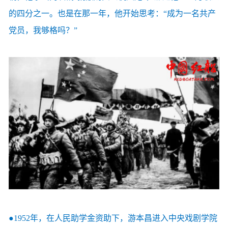
的四分之一。也是在那一年，他开始思考：“成为一名共产
党员，我够格吗？”
●1952年，在人民助学金资助下，游本昌进入中央戏剧学院